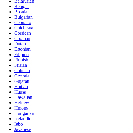
Belarusian
Bengali
Bosnian
Bulgarian
Cebuano
Chichewa
Corsican
Croatian
Dutch
Estonian
Filipino
Finnish
Frisian
Galician
Georgian
Gujarati
Haitian
Hausa
Hawaiian
Hebrew
Hmong
Hungarian
Icelandic
Igbo
Javanese