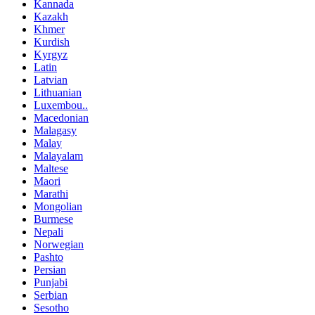
Kannada
Kazakh
Khmer
Kurdish
Kyrgyz
Latin
Latvian
Lithuanian
Luxembou..
Macedonian
Malagasy
Malay
Malayalam
Maltese
Maori
Marathi
Mongolian
Burmese
Nepali
Norwegian
Pashto
Persian
Punjabi
Serbian
Sesotho