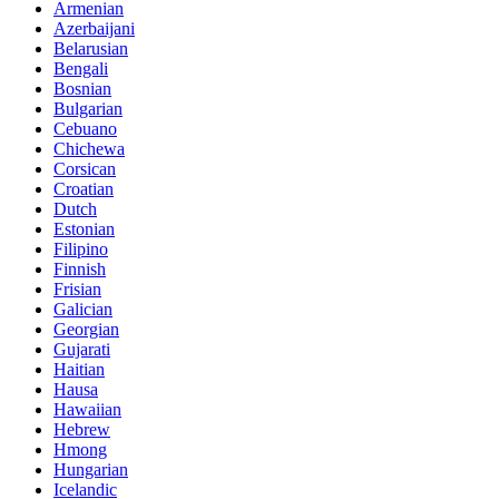
Armenian
Azerbaijani
Belarusian
Bengali
Bosnian
Bulgarian
Cebuano
Chichewa
Corsican
Croatian
Dutch
Estonian
Filipino
Finnish
Frisian
Galician
Georgian
Gujarati
Haitian
Hausa
Hawaiian
Hebrew
Hmong
Hungarian
Icelandic