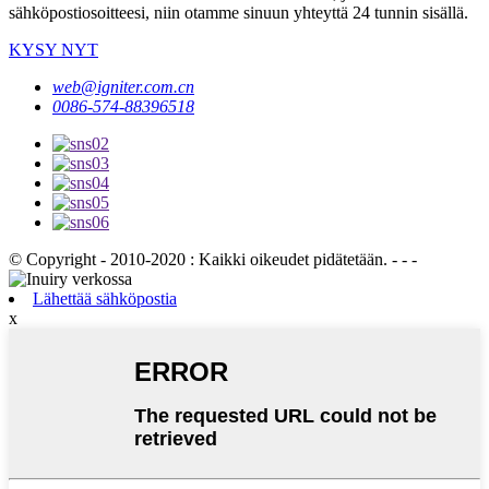
sähköpostiosoitteesi, niin otamme sinuun yhteyttä 24 tunnin sisällä.
KYSY NYT
web@igniter.com.cn
0086-574-88396518
© Copyright - 2010-2020 : Kaikki oikeudet pidätetään. - - -
Lähettää sähköpostia
x