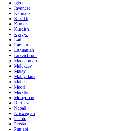
Igbo
Javanese
Kannada
Kazakh
Khmer
Kurdish
Kyrgyz
Latin
Latvian
Lithuanian
Luxembou..
Macedonian
Malagasy
Malay
Malayalam
Maltese
Maori
Marathi
Mongolian
Burmese
Nepali
Norwegian
Pashto
Persian
Punjabi