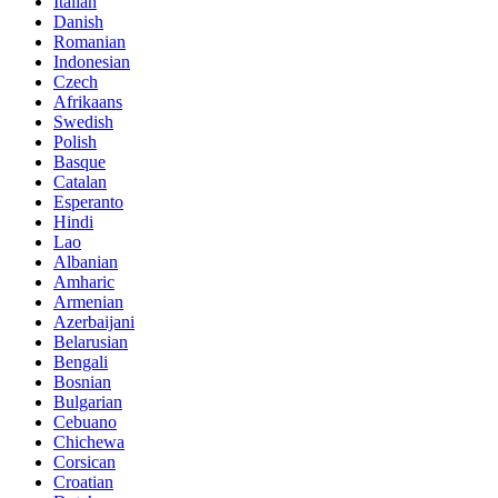
Italian
Danish
Romanian
Indonesian
Czech
Afrikaans
Swedish
Polish
Basque
Catalan
Esperanto
Hindi
Lao
Albanian
Amharic
Armenian
Azerbaijani
Belarusian
Bengali
Bosnian
Bulgarian
Cebuano
Chichewa
Corsican
Croatian