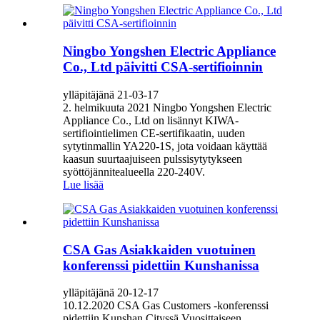
Ningbo Yongshen Electric Appliance
Co., Ltd päivitti CSA-sertifioinnin
ylläpitäjänä 21-03-17
2. helmikuuta 2021 Ningbo Yongshen Electric
Appliance Co., Ltd on lisännyt KIWA-
sertifiointielimen CE-sertifikaatin, uuden
sytytinmallin YA220-1S, jota voidaan käyttää
kaasun suurtaajuiseen pulssisytytykseen
syöttöjännitealueella 220-240V.
Lue lisää
CSA Gas Asiakkaiden vuotuinen
konferenssi pidettiin Kunshanissa
ylläpitäjänä 20-12-17
10.12.2020 CSA Gas Customers -konferenssi
pidettiin Kunshan Cityssä.Vuosittaiseen