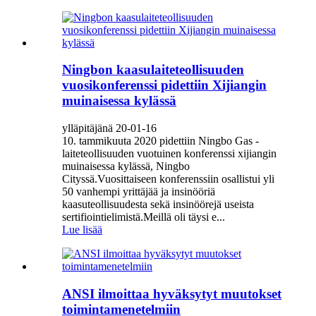
Ningbon kaasulaiteteollisuuden
vuosikonferenssi pidettiin Xijiangin
muinaisessa kylässä
ylläpitäjänä 20-01-16
10. tammikuuta 2020 pidettiin Ningbo Gas -
laiteteollisuuden vuotuinen konferenssi xijiangin
muinaisessa kylässä, Ningbo
Cityssä.Vuosittaiseen konferenssiin osallistui yli
50 vanhempi yrittäjää ja insinööriä
kaasuteollisuudesta sekä insinöörejä useista
sertifiointielimistä.Meillä oli täysi e...
Lue lisää
ANSI ilmoittaa hyväksytyt muutokset
toimintamenetelmiin