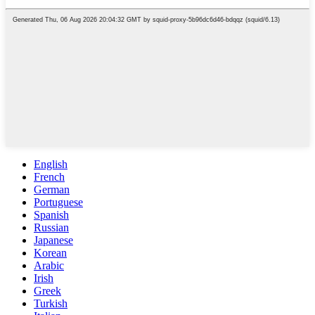
English
French
German
Portuguese
Spanish
Russian
Japanese
Korean
Arabic
Irish
Greek
Turkish