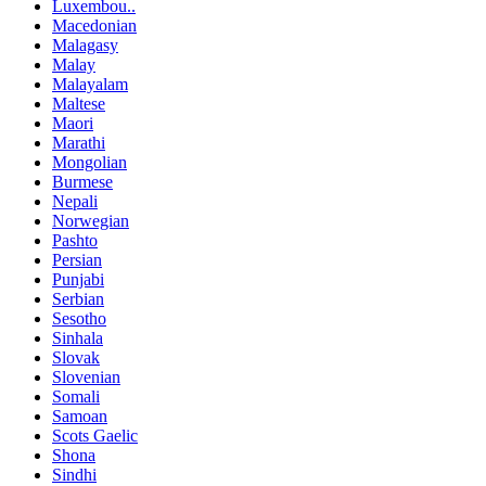
Luxembou..
Macedonian
Malagasy
Malay
Malayalam
Maltese
Maori
Marathi
Mongolian
Burmese
Nepali
Norwegian
Pashto
Persian
Punjabi
Serbian
Sesotho
Sinhala
Slovak
Slovenian
Somali
Samoan
Scots Gaelic
Shona
Sindhi