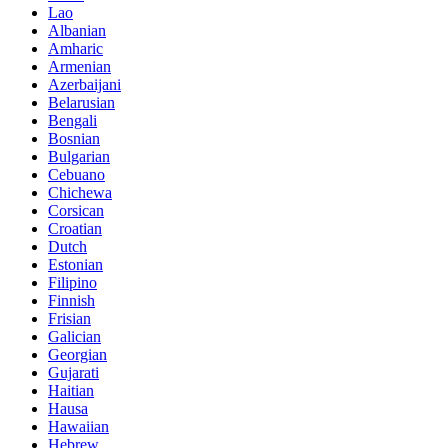
Lao
Albanian
Amharic
Armenian
Azerbaijani
Belarusian
Bengali
Bosnian
Bulgarian
Cebuano
Chichewa
Corsican
Croatian
Dutch
Estonian
Filipino
Finnish
Frisian
Galician
Georgian
Gujarati
Haitian
Hausa
Hawaiian
Hebrew