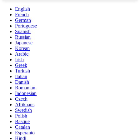
English
French
German
Portuguese
Spanish
Russian
Japanese
Korean
Arabic
Irish
Greek
Turkish
Italian
Danish
Romanian
Indonesian
Czech
Afrikaans
Swedish
Polish
Basque
Catalan
Esperanto
Hindi