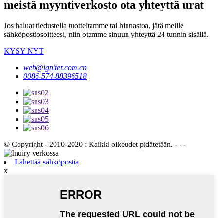
meistä myyntiverkosto ota yhteyttä urat
Jos haluat tiedustella tuotteitamme tai hinnastoa, jätä meille
sähköpostiosoitteesi, niin otamme sinuun yhteyttä 24 tunnin sisällä.
KYSY NYT
web@igniter.com.cn
0086-574-88396518
© Copyright - 2010-2020 : Kaikki oikeudet pidätetään. - - -
Lähettää sähköpostia
x