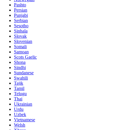
Pashto
Persian
Punjabi
Serbian
Sesotho
Sinhala
Slovak
Slovenian
Somali
Samoan
Scots Gaelic
Shona
Sindhi
Sundanese
Swahili
Tajik
Tamil
Telugu
Thai
Ukrainian
Urdu
Uzbek
Vietnamese
Welsh