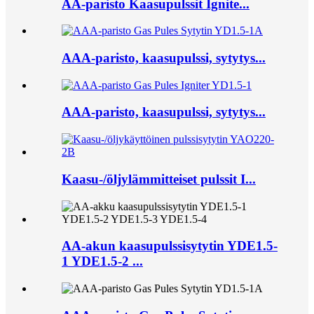
AA-paristo Kaasupulssit Ignite...
AAA-paristo, kaasupulssi, sytytys...
AAA-paristo, kaasupulssi, sytytys...
Kaasu-/öljylämmitteiset pulssit I...
AA-akun kaasupulssisytytin YDE1.5-
1 YDE1.5-2 ...