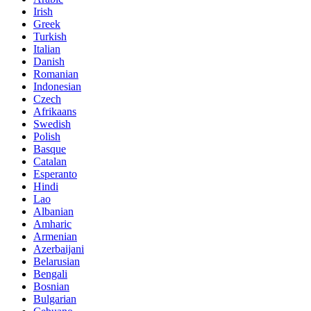
Irish
Greek
Turkish
Italian
Danish
Romanian
Indonesian
Czech
Afrikaans
Swedish
Polish
Basque
Catalan
Esperanto
Hindi
Lao
Albanian
Amharic
Armenian
Azerbaijani
Belarusian
Bengali
Bosnian
Bulgarian