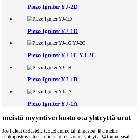
Piezo Igniter YJ-2D
Piezo Igniter YJ-1D
Piezo Igniter YJ-1C YJ-2C
Piezo Igniter YJ-1B
Piezo Igniter YJ-1A
meistä myyntiverkosto ota yhteyttä urat
Jos haluat tiedustella tuotteitamme tai hinnastoa, jätä meille
sähköpostiosoitteesi, niin otamme sinuun yhteyttä 24 tunnin sisällä.