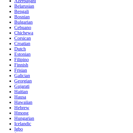
Azerbaijani
Belarusian
Bengali
Bosnian
Bulgarian
Cebuano
Chichewa
Corsican
Croatian
Dutch
Estonian
Filipino
Finnish
Frisian
Galician
Georgian
Gujarati
Haitian
Hausa
Hawaiian
Hebrew
Hmong
Hungarian
Icelandic
Igbo