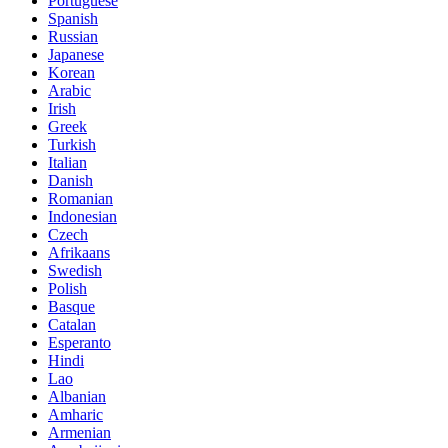
Portuguese
Spanish
Russian
Japanese
Korean
Arabic
Irish
Greek
Turkish
Italian
Danish
Romanian
Indonesian
Czech
Afrikaans
Swedish
Polish
Basque
Catalan
Esperanto
Hindi
Lao
Albanian
Amharic
Armenian