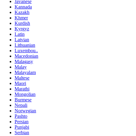
Javanese
Kannada
Kazakh
Khmer
Kurdish
Kyrgyz
Latin
Latvian
Lithuanian
Luxembou..
Macedonian
Malagasy
Malay
Malayalam
Maltese
Maori
Marathi
Mongolian
Burmese
Nepali
Norwegian
Pashto
Persian
Punjabi
Serbian