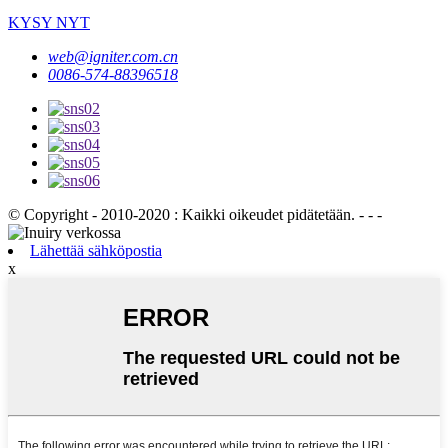
KYSY NYT
web@igniter.com.cn
0086-574-88396518
© Copyright - 2010-2020 : Kaikki oikeudet pidätetään. - - -
Lähettää sähköpostia
x