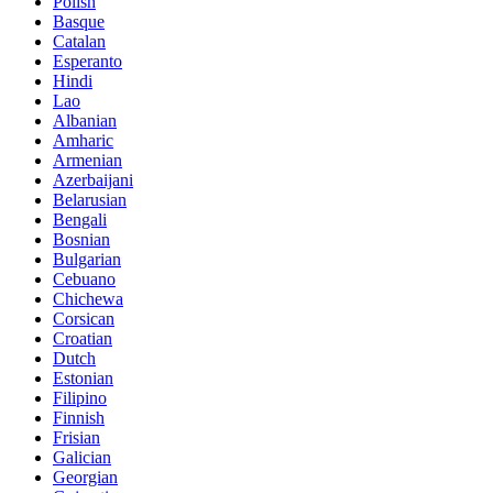
Polish
Basque
Catalan
Esperanto
Hindi
Lao
Albanian
Amharic
Armenian
Azerbaijani
Belarusian
Bengali
Bosnian
Bulgarian
Cebuano
Chichewa
Corsican
Croatian
Dutch
Estonian
Filipino
Finnish
Frisian
Galician
Georgian