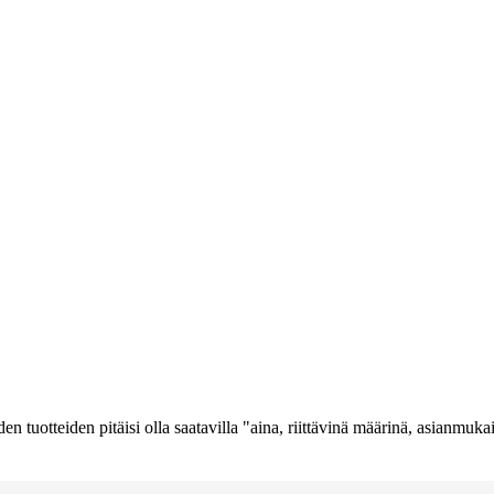
tuotteiden pitäisi olla saatavilla "aina, riittävinä määrinä, asianmukaisi