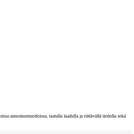
ssa annostusmuodoissa, taatulla laadulla ja riittävällä tiedolla sekä