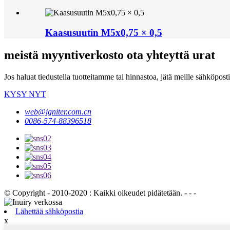
Kaasusuutin M5x0,75 × 0,5
meistä myyntiverkosto ota yhteyttä urat
Jos haluat tiedustella tuotteitamme tai hinnastoa, jätä meille sähköpost
KYSY NYT
web@igniter.com.cn
0086-574-88396518
© Copyright - 2010-2020 : Kaikki oikeudet pidätetään. - - -
Lähettää sähköpostia
x