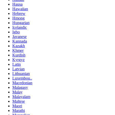
Hausa
Hawaiian
Hebrew
Hmong
Hungarian
Icelandic
Igbo
Javanese
Kannada
Kazakh
Khmer
Kurdish
Kyrgyz
Latin
Latvian
Lithuanian
Luxembou..
Macedonian
Malagasy
Malay
Malayalam
Maltese
Maori
Marathi