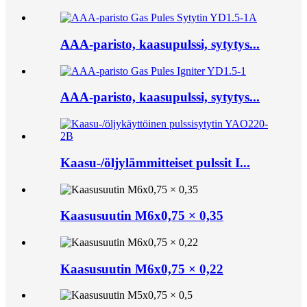
AAA-paristo, kaasupulssi, sytytys...
AAA-paristo, kaasupulssi, sytytys...
Kaasu-/öljylämmitteiset pulssit I...
Kaasusuutin M6x0,75 × 0,35
Kaasusuutin M6x0,75 × 0,22