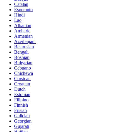
Catalan
Esperanto
Hindi
Lao
Albanian
Amharic
Armenian
Azerbaijani
Belarusian
Bengali
Bosnian
Bulgarian
Cebuano
Chichewa
Corsican
Croatian
Dutch
Estonian
Filipino
Finnish
Frisian
Galician
Georgian
Gujarati
Haitian