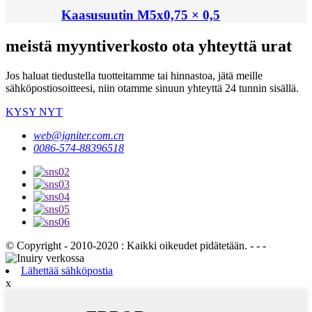
Kaasusuutin M5x0,75 × 0,5
meistä myyntiverkosto ota yhteyttä urat
Jos haluat tiedustella tuotteitamme tai hinnastoa, jätä meille
sähköpostiosoitteesi, niin otamme sinuun yhteyttä 24 tunnin sisällä.
KYSY NYT
web@igniter.com.cn
0086-574-88396518
© Copyright - 2010-2020 : Kaikki oikeudet pidätetään. - - -
Lähettää sähköpostia
x