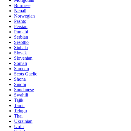
Mongolian
Burmese
Nepali
Norwegian
Pashto
Persian
Punjabi
Serbian
Sesotho
Sinhala
Slovak
Slovenian
Somali
Samoan
Scots Gaelic
Shona
Sindhi
Sundanese
Swahili
Tajik
Tamil
Telugu
Thai
Ukrainian
Urdu